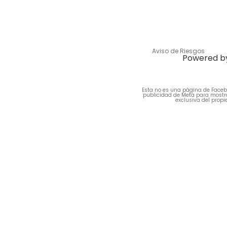
Aviso de Riesgos
Powered by
Esta no es una página de Facebo
publicidad de Meta para mostrar
exclusiva del propi