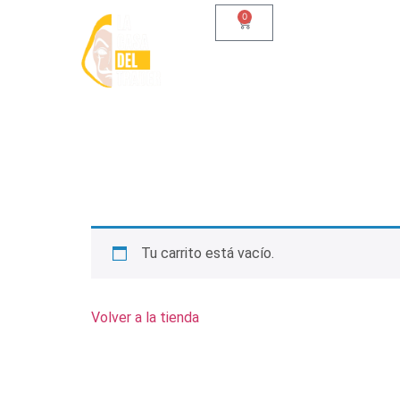
0
Tu carrito está vacío.
Volver a la tienda