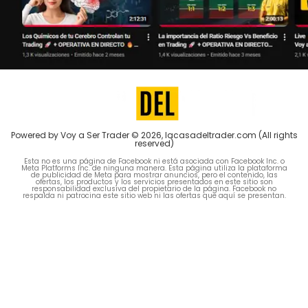
Powered by Voy a Ser Trader © 2026, lacasadeltrader.com (All rights
reserved)
Esta no es una página de Facebook ni está asociada con Facebook Inc. o
Meta Platforms Inc. de ninguna manera. Esta página utiliza la plataforma
de publicidad de Meta para mostrar anuncios, pero el contenido, las
ofertas, los productos y los servicios presentados en este sitio son
responsabilidad exclusiva del propietario de la página. Facebook no
respalda ni patrocina este sitio web ni las ofertas que aquí se presentan.