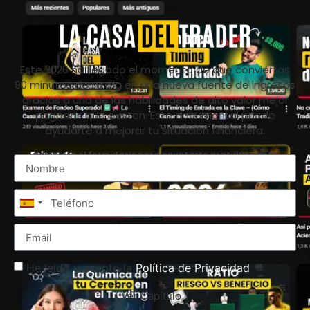
Este 2026 ha llegado el momento de que conviertas
90 minutos de tu día en una nueva fuente de ingresos
gracias a una de las habilidades de alto valor mejor
pagadas que existen. Este documental puede
ayudarte a mejorar tu situación financiera.
Completa el formulario para apuntarte gratuitamente
Spain
+34
He leído y acepto la
Política de Privacidad
Ver Capítulo 1